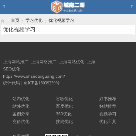
首页
学习优化
优化视频学习
优化视频学习
›
›
›
上海网站推广_上海网络推广_上海网站优化_上海
SEO优化
https://www.shseotuiguang.com/
统计代码
|
蜀ICP备18039239号
Powered By 城南二哥
站内优化
谷歌优化
好书推荐
站外优化
百度优化
好站推荐
案例分享
360优化
视频学习
竞价优化
搜狗优化
优化工具